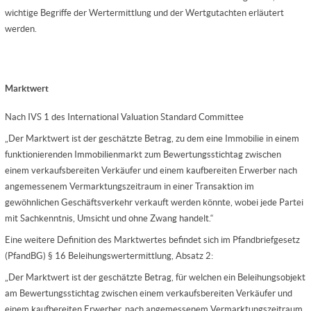
wichtige Begriffe der Wertermittlung und der Wertgutachten erläutert
werden.
Marktwert
Nach IVS 1 des International Valuation Standard Committee
„Der Marktwert ist der geschätzte Betrag, zu dem eine Immobilie in einem
funktionierenden Immobilienmarkt zum Bewertungsstichtag zwischen
einem verkaufsbereiten Verkäufer und einem kaufbereiten Erwerber nach
angemessenem Vermarktungszeitraum in einer Transaktion im
gewöhnlichen Geschäftsverkehr verkauft werden könnte, wobei jede Partei
mit Sachkenntnis, Umsicht und ohne Zwang handelt.“
Eine weitere Definition des Marktwertes befindet sich im Pfandbriefgesetz
(PfandBG) § 16 Beleihungswertermittlung, Absatz 2:
„Der Marktwert ist der geschätzte Betrag, für welchen ein Beleihungsobjekt
am Bewertungsstichtag zwischen einem verkaufsbereiten Verkäufer und
einem kaufbereiten Erwerber, nach angemessenem Vermarktungszeitraum,